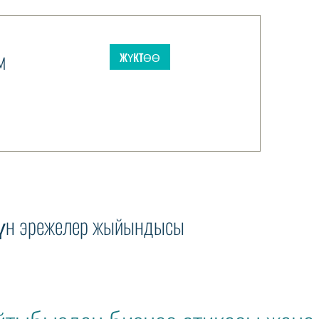
м
ЖҮКТӨӨ
үн эрежелер жыйындысы