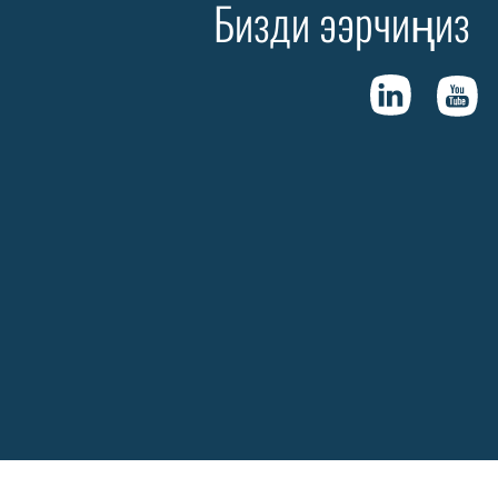
Бизди ээрчиңиз