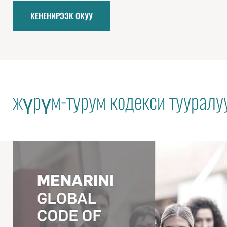
КЕНЕНИРЭЭК ОКУУ
жүрүм-турум кодекси тууралу