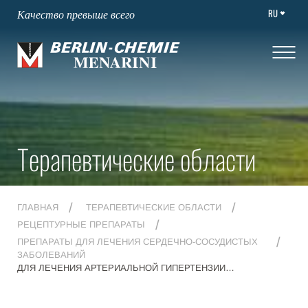
RU
Качество превыше всего
Терапевтические области
ГЛАВНАЯ
ТЕРАПЕВТИЧЕСКИЕ ОБЛАСТИ
РЕЦЕПТУРНЫЕ ПРЕПАРАТЫ
ПРЕПАРАТЫ ДЛЯ ЛЕЧЕНИЯ СЕРДЕЧНО-СОСУДИСТЫХ
ЗАБОЛЕВАНИЙ
ДЛЯ ЛЕЧЕНИЯ АРТЕРИАЛЬНОЙ ГИПЕРТЕНЗИИ
(ПОВЫШЕННОГО АРТЕРИАЛЬНОГО ДАВЛЕНИЯ)